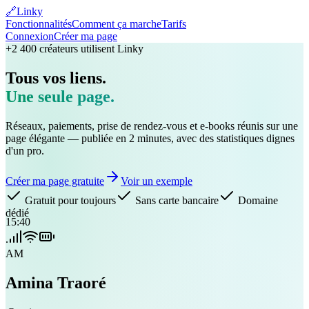
🔗
Linky
Fonctionnalités
Comment ça marche
Tarifs
Connexion
Créer ma page
+2 400 créateurs utilisent Linky
Tous vos liens.
Une seule page.
Réseaux, paiements, prise de rendez-vous et e-books réunis sur une
page élégante — publiée en 2 minutes, avec des statistiques dignes
d'un pro.
Créer ma page gratuite
Voir un exemple
Gratuit pour toujours
Sans carte bancaire
Domaine
dédié
15:40
AM
Amina Traoré